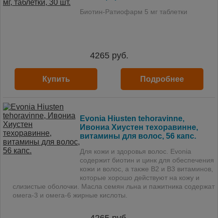
Биотин-Ратиофарм 5 мг таблетки
4265
руб.
Купить
Подробнее
Evonia Hiusten tehoravinne,
Ивониа Хиустен техоравинне,
витамины для волос, 56 капс.
Для кожи и здоровья волос. Evonia
содержит биотин и цинк для обеспечения
кожи и волос, а также В2 и В3 витаминов,
которые хорошо действуют на кожу и
слизистые оболочки. Масла семян льна и пажитника содержат
омега-3 и омега-6 жирные кислоты.