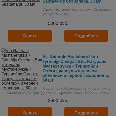
Santaverde без запаха, 30 мл
С растительным коллагеном. Сохраняет
упругость кожи.
5000
руб.
Купить
Подробнее
Via Naturale Mustaherukka +
Tyrniöljy Omegat, Виа Натурале
Мустахерукка + Турниойли
Омегат, капсулы с маслом
облепихи и черной смородины,
60 шт.
Масло черной смородины и облепихи в
одной капсуле для здоровья и красоты кожи, волос и ногтей.
3500
руб.
Купить
Подробнее