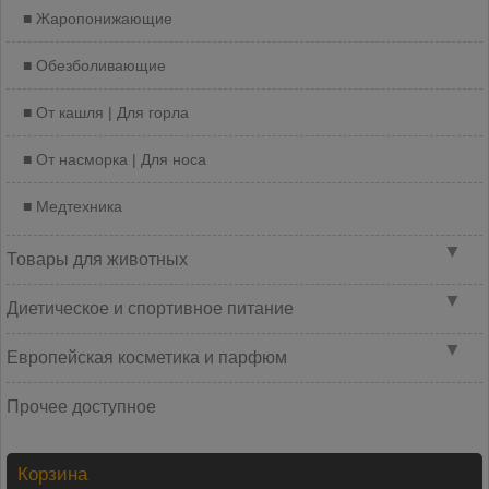
Жаропонижающие
Обезболивающие
От кашля | Для горла
От насморка | Для носа
Медтехника
▼
Товары для животных
▼
Диетическое и спортивное питание
▼
Европейская косметика и парфюм
Прочее доступное
Корзина