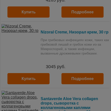
4265
руб.
Купить
Подробнее
Nizoral Creme, Низорал крем, 30 гр
При грибковых инфекциях кожи, таких как
грибковой лишай и грибок кожи из-за
Микроспорий, а также инфекции,
вызванные дрожжевыми грибками.
3045
руб.
Купить
Подробнее
Santaverde Aloe Vera collagen
drops, cыворотка с
коллагеновыми каплями