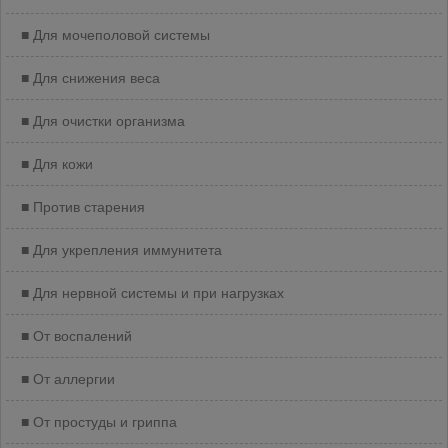
Для мочеполовой системы
Для снижения веса
Для очистки организма
Для кoжи
Против старения
Для укрепления иммунитета
Для нервной системы и при нагрузках
От воспалений
От аллергии
От простуды и гриппа