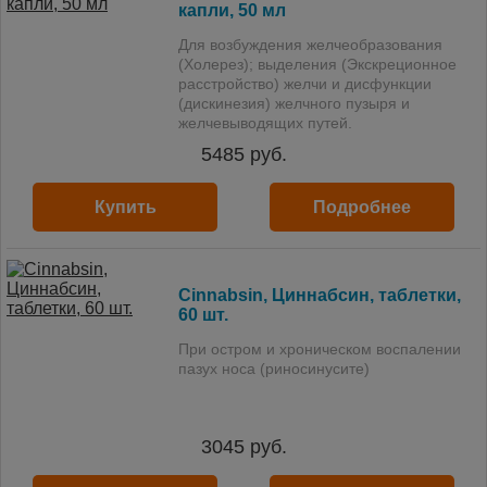
капли, 50 мл
Для возбуждения желчеобразования
(Холерез); выделения (Экскреционное
расстройство) желчи и дисфункции
(дискинезия) желчного пузыря и
желчевыводящих путей.
5485
руб.
Купить
Подробнее
Cinnabsin, Циннабсин, таблетки,
60 шт.
При остром и хроническом воспалении
пазух носа (риносинусите)
3045
руб.