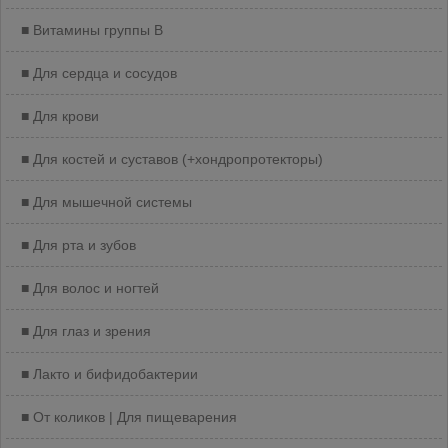
Витамины группы B
Для сердца и сосудов
Для крови
Для костей и суставов (+хондропротекторы)
Для мышечной системы
Для рта и зубов
Для волос и ногтей
Для глаз и зрения
Лакто и бифидобактерии
От коликов | Для пищеварения