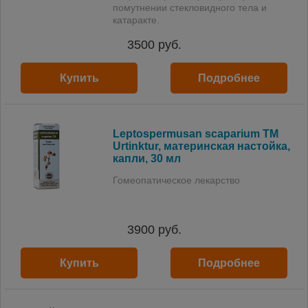
помутнении стекловидного тела и
катаракте.
3500
руб.
Купить
Подробнее
Leptospermusan scaparium TM
Urtinktur, материнская настойка,
капли, 30 мл
Гомеопатическое лекарство
3900
руб.
Купить
Подробнее