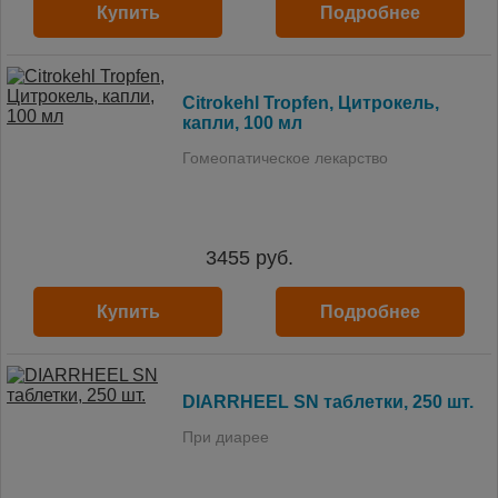
Купить
Подробнее
Citrokehl Tropfen, Цитрокель,
капли, 100 мл
Гомеопатическое лекарство
3455
руб.
Купить
Подробнее
DIARRHEEL SN таблетки, 250 шт.
При диарее