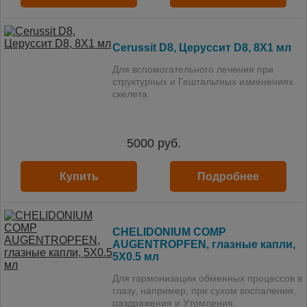
Cerussit D8, Церуссит D8, 8X1 мл
Для вспомогательного лечения при
структурных и Гештальтных изменениях
скелета.
5000
руб.
Купить
Подробнее
CHELIDONIUM COMP
AUGENTROPFEN, глазные капли,
5X0.5 мл
Для гармонизации обменных процессов в
глазу, например, при сухом воспаления,
раздражения и Утомления.