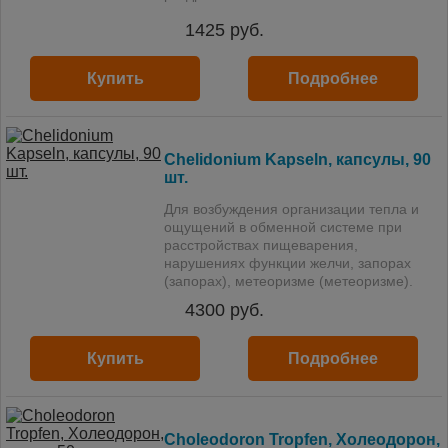
1425
руб.
Купить
Подробнее
Chelidonium Kapseln, капсулы, 90
шт.
Для возбуждения организации тепла и
ощущений в обменной системе при
расстройствах пищеварения,
нарушениях функции желчи, запорах
(запорах), метеоризме (метеоризме).
4300
руб.
Купить
Подробнее
Choleodoron Tropfen, Холеодорон,