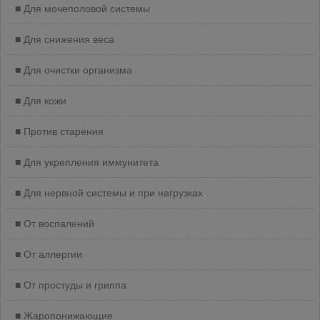
Для мочеполовой системы
Для снижения веса
Для очистки организма
Для кoжи
Против старения
Для укрепления иммунитета
Для нервной системы и при нагрузках
От воспалений
От аллергии
От простуды и гриппа
Жаропонижающие