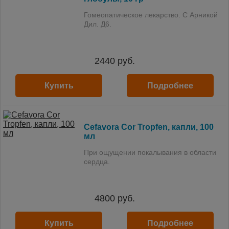
Гомеопатическое лекарство. С Арникой
Дил. Д6.
2440
руб.
Купить
Подробнее
Cefavora Cor Tropfen, капли, 100
мл
При ощущении покалывания в области
сердца.
4800
руб.
Купить
Подробнее