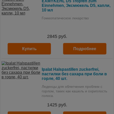
EXMYKEHL D5 Tropfen zum
Einnehmen, Эксмюкель D5, капли,
10 мл
Гомеопатическое лекарство
2845
руб.
Купить
Подробнее
Ipalat Halspastillen zuckerfrei,
пастилки без сахара при боли в
горле, 40 шт.
Леденцы для облегчения проблем с
горлом, таких как кашель и охриплость
голоса.
1425
руб.